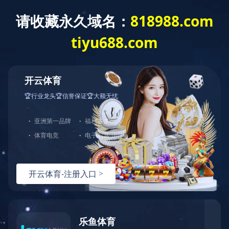
B体育官方网站
B
体
关于我们
育
官
软著及专利
资信及荣誉
方
网
站-
B
体
育
信用等级证书
官
山东省测绘地理信息行业
方
协会第四届会员单位
入
口
关
于